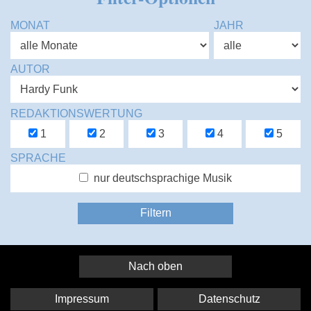
MONAT
JAHR
AUTOR
REDAKTIONSWERTUNG
1
2
3
4
5
SPRACHE
nur deutschsprachige Musik
Nach oben
Impressum
Datenschutz