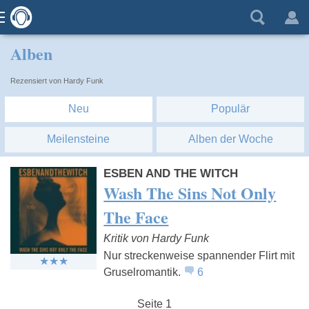
Alben
Rezensiert von Hardy Funk
Neu
Populär
Meilensteine
Alben der Woche
ESBEN AND THE WITCH
Wash The Sins Not Only
The Face
Kritik von Hardy Funk
Nur streckenweise spannender Flirt mit
Gruselromantik.
6
Seite 1