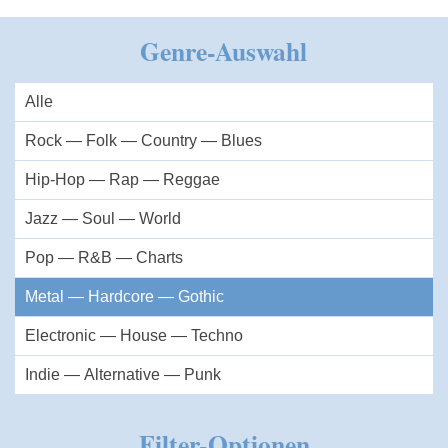
Genre-Auswahl
Alle
Rock — Folk — Country — Blues
Hip-Hop — Rap — Reggae
Jazz — Soul — World
Pop — R&B — Charts
Metal — Hardcore — Gothic
Electronic — House — Techno
Indie — Alternative — Punk
Filter-Optionen