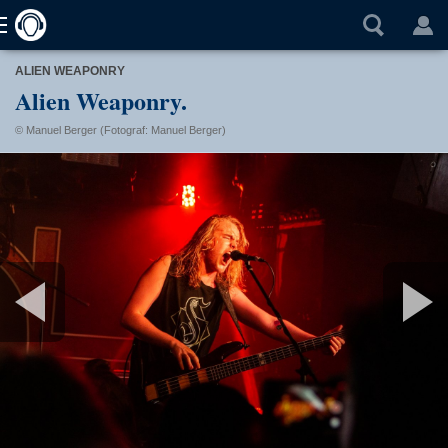
ALIEN WEAPONRY
Alien Weaponry.
© Manuel Berger (Fotograf: Manuel Berger)