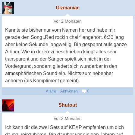
Gizmaniac
Vor 2 Monaten
Kannte sie bisher nur vom Namen her und habe mir
gerade den Song „Red rockin chair“ angehört. 6:30 lang
aber keine Sekunde langweilig. Bin gespannt aufs ganze
Album. Wie in der Rezi beschrieben klingt alles sehr
transparent und der Sänger spielt sich nicht in der
Vordergrund, sondern gliedert sich wunderbar in den
atmosphärischen Sound ein. Nichts zum nebenher
anhören (als Kompliment gemeint).
Alarm
Antworten
0
Shutout
Vor 2 Monaten
Ich kann dir die zwei Sets auf KEXP empfehlen um dich
da mal reinzuhören! Bin darüber vor einigen Jahren auf