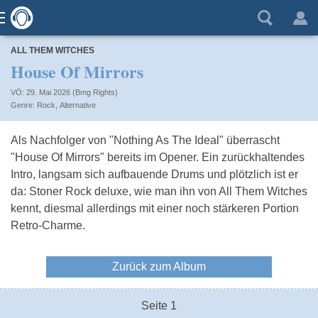
ALL THEM WITCHES
House Of Mirrors
VÖ: 29. Mai 2026 (Bmg Rights)
Rock
,
Alternative
Als Nachfolger von "Nothing As The Ideal" überrascht
"House Of Mirrors" bereits im Opener. Ein zurückhaltendes
Intro, langsam sich aufbauende Drums und plötzlich ist er
da: Stoner Rock deluxe, wie man ihn von All Them Witches
kennt, diesmal allerdings mit einer noch stärkeren Portion
Retro-Charme.
Zurück zum Album
Seite 1