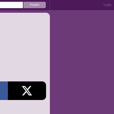
Login