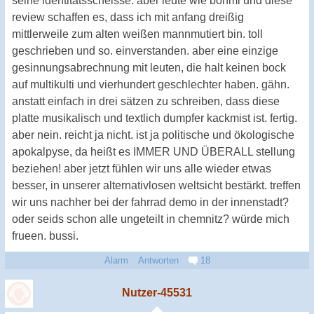
seine identitätsscheisse. aber leute wie böhmi und diese
review schaffen es, dass ich mit anfang dreißig
mittlerweile zum alten weißen mannmutiert bin. toll
geschrieben und so. einverstanden. aber eine einzige
gesinnungsabrechnung mit leuten, die halt keinen bock
auf multikulti und vierhundert geschlechter haben. gähn.
anstatt einfach in drei sätzen zu schreiben, dass diese
platte musikalisch und textlich dumpfer kackmist ist. fertig.
aber nein. reicht ja nicht. ist ja politische und ökologische
apokalpyse, da heißt es IMMER UND ÜBERALL stellung
beziehen! aber jetzt fühlen wir uns alle wieder etwas
besser, in unserer alternativlosen weltsicht bestärkt. treffen
wir uns nachher bei der fahrrad demo in der innenstadt?
oder seids schon alle ungeteilt in chemnitz? würde mich
frueen. bussi.
Alarm
Antworten
18
Nutzer-45531