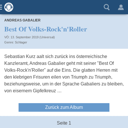
ANDREAS GABALIER
Best Of Volks-Rock'n'Roller
VÖ: 13. September 2019 (Universal)
Schlager
Sebastian Kurz aalt sich zurück ins österreichische
Kanzleramt, Andreas Gabalier geht mit seiner "Best Of
Volks-Rock'n'Roller" auf die Eins. Die glatten Herren mit
den klebrigen Frisuren eilen von Triumph zu Triumph,
beziehungsweise, um in der Sprache Gabaliers zu bleiben,
von eisernem Gipfelkreuz …
Zurück zum Album
Seite 1