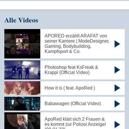
Alle Videos
APORED erzählt ARAFAT von
seiner Karriere | ModeDesigner,
Gaming, Bodybuilding,
Kampfsport & Co.
Photoshop feat KsFreak &
Krappi (Official Video)
How it is ( feat. ApoRed )
Babawagen (Official Video)
ApoRed klärt sich 2 Frauen &
es kommt zur Polizei Anzeige!