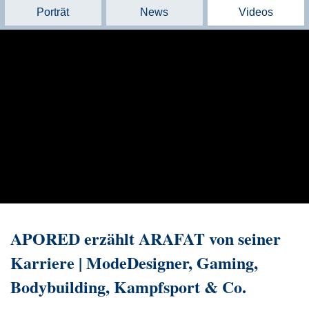
Porträt
News
Videos
APORED erzählt ARAFAT von seiner
Karriere | ModeDesigner, Gaming,
Bodybuilding, Kampfsport & Co.