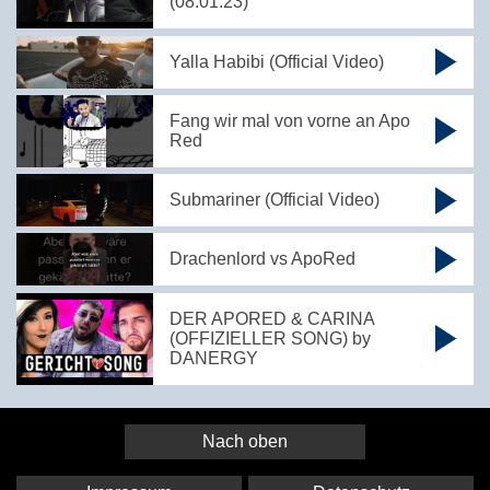
(08.01.23)
Yalla Habibi (Official Video)
Fang wir mal von vorne an Apo
Red
Submariner (Official Video)
Drachenlord vs ApoRed
DER APORED & CARINA
(OFFIZIELLER SONG) by
DANERGY
Nach oben