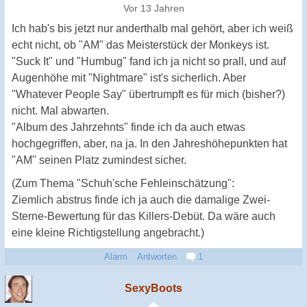
Vor 13 Jahren
Ich hab's bis jetzt nur anderthalb mal gehört, aber ich weiß
echt nicht, ob "AM" das Meisterstück der Monkeys ist.
"Suck It" und "Humbug" fand ich ja nicht so prall, und auf
Augenhöhe mit "Nightmare" ist's sicherlich. Aber
"Whatever People Say" übertrumpft es für mich (bisher?)
nicht. Mal abwarten.
"Album des Jahrzehnts" finde ich da auch etwas
hochgegriffen, aber, na ja. In den Jahreshöhepunkten hat
"AM" seinen Platz zumindest sicher.
(Zum Thema "Schuh'sche Fehleinschätzung":
Ziemlich abstrus finde ich ja auch die damalige Zwei-
Sterne-Bewertung für das Killers-Debüt. Da wäre auch
eine kleine Richtigstellung angebracht.)
Alarm
Antworten
1
SexyBoots