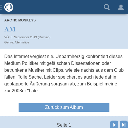
ARCTIC MONKEYS
AM
VÖ: 6. September 2013 (Domino)
Alternative
Das Internet vergisst nie. Unbarmherzig konfrontiert dieses
Medium Politiker mit gefälschten Dissertationen oder
betrunkene Musiker mit Clips, wie sie nachts aus dem Club
fallen. Tolle Sache. Leider speichert es auch jede dahin
geplapperte Äußerung sorgsam ab, zum Beispiel meine
zur 2008er "Late …
Zurück zum Album
Vor
Letzte Seite
Seite 1