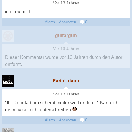
Vor 13 Jahren
ich freu mich
Alarm
Antworten
0
guitargun
Vor 13 Jahren
Dieser Kommentar wurde
vor 13 Jahren
durch den Autor
entfernt.
FarinUrlaub
Vor 13 Jahren
"Ihr Debütalbum scheint meilenweit entfernt." Kann ich
definitiv so nicht unterschreiben
Alarm
Antworten
0