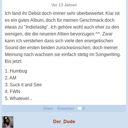
Vor 13 Jahren
Ich fand ihr Debüt doch immer sehr überbewertet. Klar ist
es ein gutes Album, doch für meinen Geschmack doch
etwas zu "Indielastig". Ich gehöre wohl auch eher zu den
wenigen, die die neueren Alben bevorzugen ^^. Zwar
kann ich verstehen dass sich viele den energetischen
Sound der ersten beiden zurückwünschen, doch meiner
Meinung nach wachsen sie einfach stetig im Songwriting.
Bis jetzt:
1. Humbug
2. AM
3. Suck it and See
4. FWN
5. Whatever...
Alarm
Antworten
0
Der_Dude