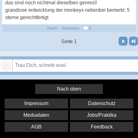
das sind noch nichtmal dieselben genres!!
grandiose entwicklung der monkeys nebenbei bemerkt. 5
sterne gerechtfertigt
Alarm
Antworten
0
Vor
Letzte Seite
Seite 1
Speichern
Nach oben
Impressum
Datenschutz
Mediadaten
Jobs/Praktika
AGB
Feedback