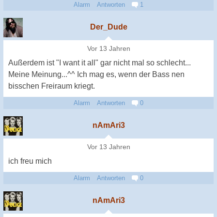
Alarm
Antworten
1
Der_Dude
Vor 13 Jahren
Außerdem ist "I want it all" gar nicht mal so schlecht...
Meine Meinung...^^ Ich mag es, wenn der Bass nen
bisschen Freiraum kriegt.
Alarm
Antworten
0
nAmAri3
Vor 13 Jahren
ich freu mich
Alarm
Antworten
0
nAmAri3