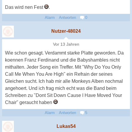
Das wird nen Fest
.
Alarm
Antworten
0
Nutzer-48024
Vor 13 Jahren
Wie schon gesagt. Verdammt starke Platte geworden. Da
koennen Franz Ferdinand und die Babyshambles nicht
mithalten. Jeder Song ein Treffer. Mit "Why Do You Only
Call Me When You Are High" ein Refrain der seines
Gleichen sucht. Ich hab mir alle Monkeys Alben nochmal
angehoert. Und ich frag mich echt was die Band beim
Schreiben zu "Dont Sit Down Cause I Have Moved Your
Chair" geraucht haben
Alarm
Antworten
5
Lukas54