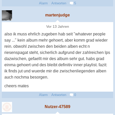
Alarm
Antworten
5
martenjudge
Vor 13 Jahren
also ik muss ehrlich zugeben hab seit "whatever people
say ..." kein album mehr gehoert, aber komm grad wieder
rein. obwohl zwischen den beiden alben echt n
riesenspagat steht, sicherlich aufgrund der zahlreichen lps
dazwischen, gefaellt mir des album sehr gut. habs grad
einma gehoert und des bleibt definitiv inner playlist. fazit:
ik finds jut und wuerde mir die zwischenliegenden alben
auch nochma besorgen.
cheers mates
Alarm
Antworten
0
Nutzer-47589