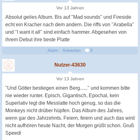
Vor 13 Jahren
Absolut geiles Album. Bis auf "Mad sounds" und Fireside
echt ein Kracher nach dem andern. Die riffs von "Arabella"
und "I want it all" sind einfach hammer. Abgesehen von
ihrem Debut ihre beste Platte
Alarm
Antworten
0
Nutzer-43630
Vor 13 Jahren
"Und Götter bestiegen einen Berg......" und kommen bitte
nie wieder runter. Episch, Gigantisch, Epochal, kein
Superlativ legt die Messlatte hoch genug, so das die
Monkeys nicht drüber hüpfen. Das Album des Jahres,
wenn gar des Jahrzehnts. Feiern, feiern und auch das wird
nicht aufhören heute Nacht, der Morgen grüßt schon. Gruß
Speedi