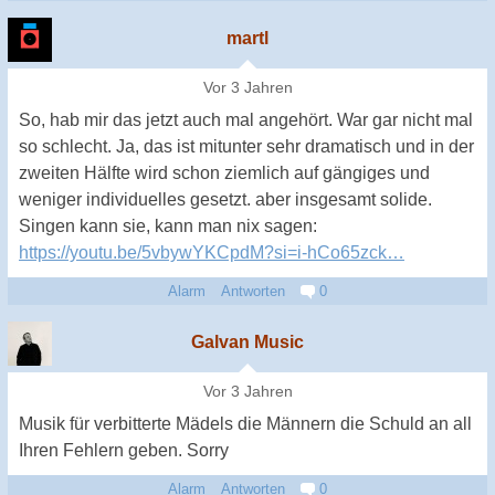
martl
Vor 3 Jahren
So, hab mir das jetzt auch mal angehört. War gar nicht mal
so schlecht. Ja, das ist mitunter sehr dramatisch und in der
zweiten Hälfte wird schon ziemlich auf gängiges und
weniger individuelles gesetzt. aber insgesamt solide.
Singen kann sie, kann man nix sagen:
https://youtu.be/5vbywYKCpdM?si=i-hCo65zck…
Alarm
Antworten
0
Galvan Music
Vor 3 Jahren
Musik für verbitterte Mädels die Männern die Schuld an all
Ihren Fehlern geben. Sorry
Alarm
Antworten
0