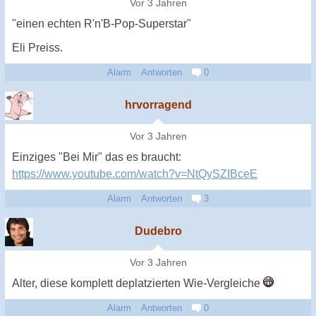
Vor 3 Jahren
"einen echten R'n'B-Pop-Superstar"
Eli Preiss.
Alarm
Antworten
0
hrvorragend
Vor 3 Jahren
Einziges "Bei Mir" das es braucht:
https://www.youtube.com/watch?v=NtQySZIBceE
Alarm
Antworten
3
Dudebro
Vor 3 Jahren
Alter, diese komplett deplatzierten Wie-Vergleiche
Alarm
Antworten
0