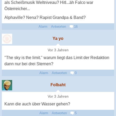
als Scheißmusik Weltniveau? Hitl...äh Falco war
Österreicher...
Alphaville? Nena? Rapist Grandpa & Band?
Alarm
Antworten
16
Ya yo
Vor 3 Jahren
"The sky is the limit." warum liegt das Limit der Redaktion
dann nur bei drei Sternen?
Alarm
Antworten
0
Folbaht
Vor 3 Jahren
Kann die auch über Wasser gehen?
Alarm
Antworten
5