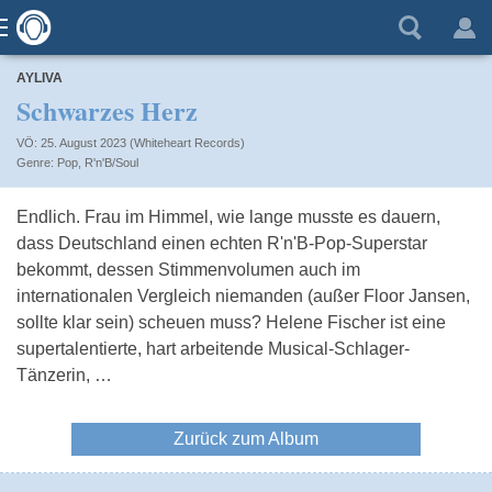
AYLIVA
Schwarzes Herz
VÖ: 25. August 2023 (Whiteheart Records)
Pop
,
R'n'B/Soul
Endlich. Frau im Himmel, wie lange musste es dauern,
dass Deutschland einen echten R'n'B-Pop-Superstar
bekommt, dessen Stimmenvolumen auch im
internationalen Vergleich niemanden (außer Floor Jansen,
sollte klar sein) scheuen muss? Helene Fischer ist eine
supertalentierte, hart arbeitende Musical-Schlager-
Tänzerin, …
Zurück zum Album