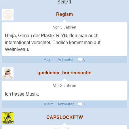
Seite 1
Ragism
Vor 3 Jahren
Hmja. Genau der Plastik-R'n'B, den man auch
international verachtet. Endlich kommt man auf
Weltniveau.
Alarm
Antworten
0
gueldener_huerensoehn
Vor 3 Jahren
Ich hasse Musik.
Alarm
Antworten
1
CAPSLOCKFTW