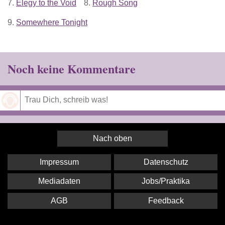
7.
Elegy to the Void
8.
Rough Song
9.
Somewhere Tonight
Noch keine Kommentare
Speichern
Nach oben
Impressum
Datenschutz
Mediadaten
Jobs/Praktika
AGB
Feedback