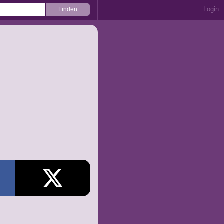
Login