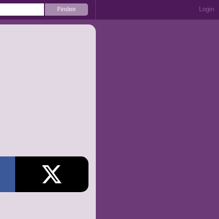
Login