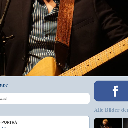
are
Alle Bilder de
Speichern
E-PORTRÄT