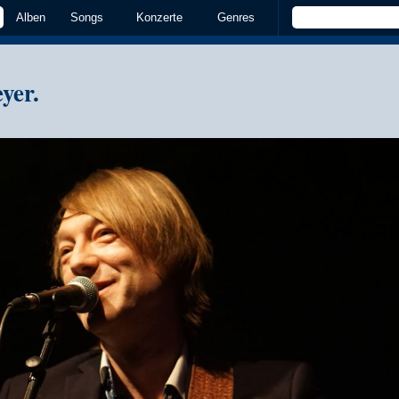
Alben
Songs
Konzerte
Genres
yer.