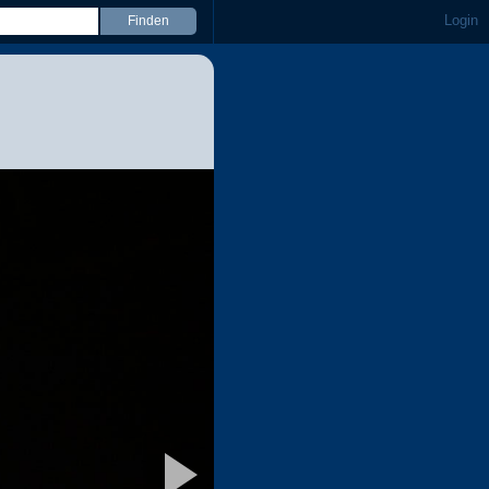
Login