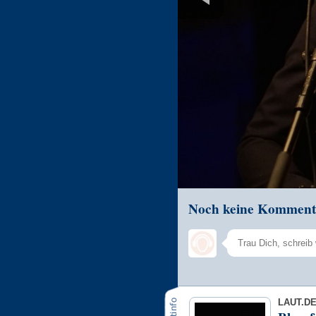
Noch keine Komment
LAUT.D