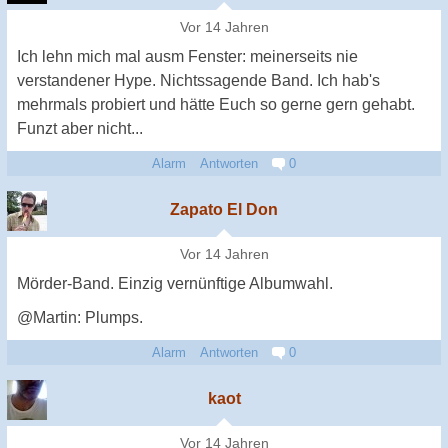
Vor 14 Jahren
Ich lehn mich mal ausm Fenster: meinerseits nie
verstandener Hype. Nichtssagende Band. Ich hab's
mehrmals probiert und hätte Euch so gerne gern gehabt.
Funzt aber nicht...
Alarm
Antworten
0
Zapato El Don
Vor 14 Jahren
Mörder-Band. Einzig vernünftige Albumwahl.
@Martin: Plumps.
Alarm
Antworten
0
kaot
Vor 14 Jahren