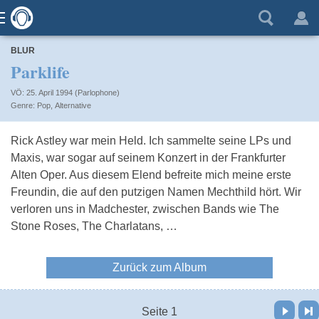
BLUR
Parklife
VÖ: 25. April 1994 (Parlophone)
Pop
,
Alternative
Rick Astley war mein Held. Ich sammelte seine LPs und
Maxis, war sogar auf seinem Konzert in der Frankfurter
Alten Oper. Aus diesem Elend befreite mich meine erste
Freundin, die auf den putzigen Namen Mechthild hört. Wir
verloren uns in Madchester, zwischen Bands wie The
Stone Roses, The Charlatans, …
Zurück zum Album
Vor
Letzte Seite
Seite 1