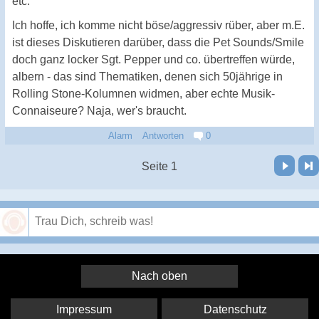
etc."
Ich hoffe, ich komme nicht böse/aggressiv rüber, aber m.E.
ist dieses Diskutieren darüber, dass die Pet Sounds/Smile
doch ganz locker Sgt. Pepper und co. übertreffen würde,
albern - das sind Thematiken, denen sich 50jährige in
Rolling Stone-Kolumnen widmen, aber echte Musik-
Connaiseure? Naja, wer's braucht.
Alarm
Antworten
0
Vor
Letzte Seite
Seite 1
Speichern
Nach oben
Impressum
Datenschutz