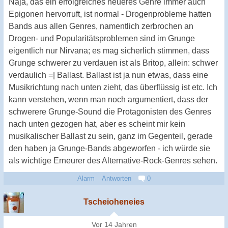
Naja, das ein erfolgreiches neueres Genre immer auch
Epigonen hervorruft, ist normal - Drogenprobleme hatten
Bands aus allen Genres, namentlich zerbrochen an
Drogen- und Popularitätsproblemen sind im Grunge
eigentlich nur Nirvana; es mag sicherlich stimmen, dass
Grunge schwerer zu verdauen ist als Britop, allein: schwer
verdaulich =| Ballast. Ballast ist ja nun etwas, dass eine
Musikrichtung nach unten zieht, das überflüssig ist etc. Ich
kann verstehen, wenn man noch argumentiert, dass der
schwerere Grunge-Sound die Protagonisten des Genres
nach unten gezogen hat, aber es scheint mir kein
musikalischer Ballast zu sein, ganz im Gegenteil, gerade
den haben ja Grunge-Bands abgeworfen - ich würde sie
als wichtige Erneurer des Alternative-Rock-Genres sehen.
Alarm
Antworten
0
Tscheioheneies
Vor 14 Jahren