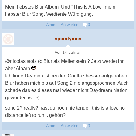
Mein liebstes Blur Album. Und "This Is A Low" mein
liebster Blur Song. Verdiente Würdigung.
Alarm
Antworten
0
speedymcs
Vor 14 Jahren
@nicolas stolz (« Blur als Meilenstein ? Jetzt werdet ihr
aber Albarn
Ich finde Deamon ist bei den Gorillaz besser aufgehoben.
Blur haben mich bis auf Song 2 nie angesprochnen. Auch
schade das es dieses mal wieder nicht Daydream Nation
geworden ist. »):
song 2? really? hast du noch nie tender, this is a low, no
distance left to run... gehört?
Alarm
Antworten
0