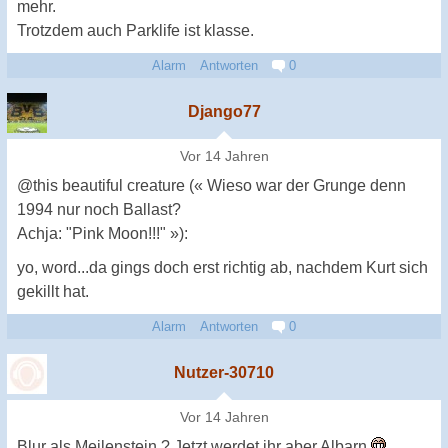
mehr.
Trotzdem auch Parklife ist klasse.
Alarm
Antworten
0
Django77
Vor 14 Jahren
@this beautiful creature (« Wieso war der Grunge denn
1994 nur noch Ballast?
Achja: "Pink Moon!!!" »):
yo, word...da gings doch erst richtig ab, nachdem Kurt sich
gekillt hat.
Alarm
Antworten
0
Nutzer-30710
Vor 14 Jahren
Blur als Meilenstein ? Jetzt werdet ihr aber Albarn