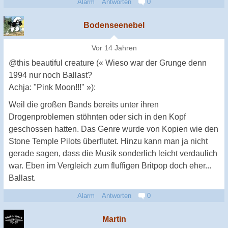
Alarm
Antworten
0
Bodenseenebel
Vor 14 Jahren
@this beautiful creature (« Wieso war der Grunge denn
1994 nur noch Ballast?
Achja: "Pink Moon!!!" »):
Weil die großen Bands bereits unter ihren
Drogenproblemen stöhnten oder sich in den Kopf
geschossen hatten. Das Genre wurde von Kopien wie den
Stone Temple Pilots überflutet. Hinzu kann man ja nicht
gerade sagen, dass die Musik sonderlich leicht verdaulich
war. Eben im Vergleich zum fluffigen Britpop doch eher...
Ballast.
Alarm
Antworten
0
Martin