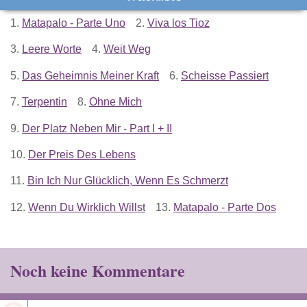
1.
Matapalo - Parte Uno
2.
Viva los Tioz
3.
Leere Worte
4.
Weit Weg
5.
Das Geheimnis Meiner Kraft
6.
Scheisse Passiert
7.
Terpentin
8.
Ohne Mich
9.
Der Platz Neben Mir - Part I + II
10.
Der Preis Des Lebens
11.
Bin Ich Nur Glücklich, Wenn Es Schmerzt
12.
Wenn Du Wirklich Willst
13.
Matapalo - Parte Dos
Noch keine Kommentare