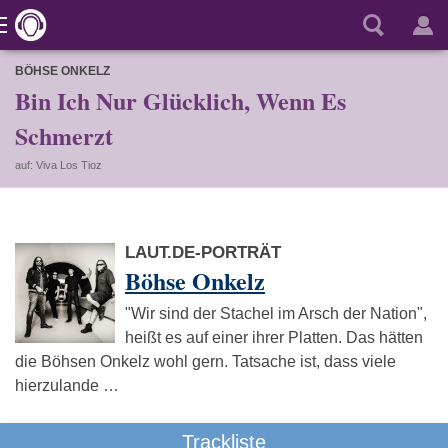
BÖHSE ONKELZ
Bin Ich Nur Glücklich, Wenn Es
Schmerzt
auf: Viva Los Tioz
LAUT.DE-PORTRÄT
Böhse Onkelz
"Wir sind der Stachel im Arsch der Nation",
heißt es auf einer ihrer Platten. Das hätten
die Böhsen Onkelz wohl gern. Tatsache ist, dass viele
hierzulande …
Trackliste