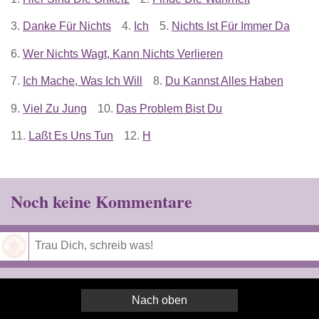
3.
Danke Für Nichts
4.
Ich
5.
Nichts Ist Für Immer Da
6.
Wer Nichts Wagt, Kann Nichts Verlieren
7.
Ich Mache, Was Ich Will
8.
Du Kannst Alles Haben
9.
Viel Zu Jung
10.
Das Problem Bist Du
11.
Laßt Es Uns Tun
12.
H
Noch keine Kommentare
Speichern
Nach oben