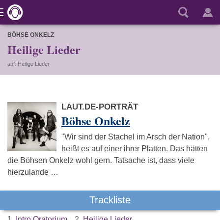
BÖHSE ONKELZ
Heilige Lieder
auf: Heilige Lieder
LAUT.DE-PORTRÄT
Böhse Onkelz
"Wir sind der Stachel im Arsch der Nation",
heißt es auf einer ihrer Platten. Das hätten
die Böhsen Onkelz wohl gern. Tatsache ist, dass viele
hierzulande …
Trackliste
1.
Intro Oratorium
2.
Heilige Lieder