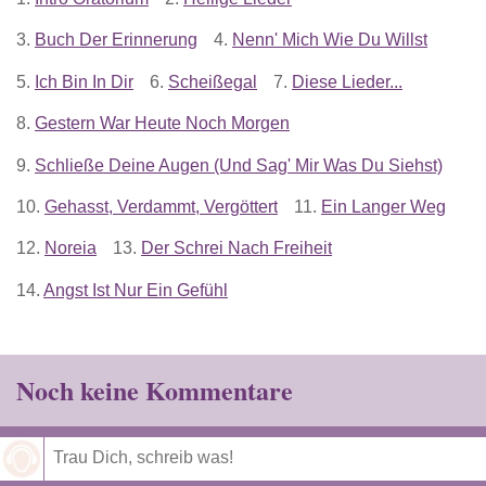
3.
Buch Der Erinnerung
4.
Nenn' Mich Wie Du Willst
5.
Ich Bin In Dir
6.
Scheißegal
7.
Diese Lieder...
8.
Gestern War Heute Noch Morgen
9.
Schließe Deine Augen (Und Sag' Mir Was Du Siehst)
10.
Gehasst, Verdammt, Vergöttert
11.
Ein Langer Weg
12.
Noreia
13.
Der Schrei Nach Freiheit
14.
Angst Ist Nur Ein Gefühl
Noch keine Kommentare