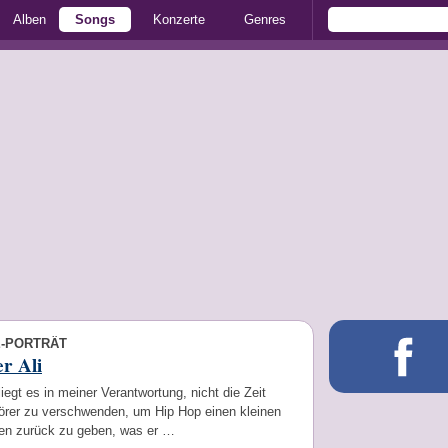
Alben
Songs
Konzerte
Genres
E-PORTRÄT
r Ali
iegt es in meiner Verantwortung, nicht die Zeit
örer zu verschwenden, um Hip Hop einen kleinen
sen zurück zu geben, was er …