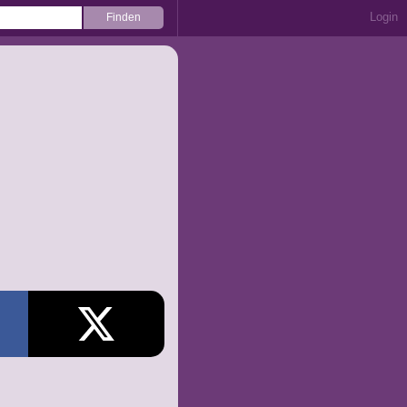
Login