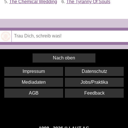
5.
The Chemical Wedding
6.
The Tyranny Of Souls
Speichern
Nach oben
Impressum
Datenschutz
Mediadaten
Jobs/Praktika
AGB
Feedback