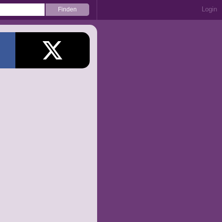
Login