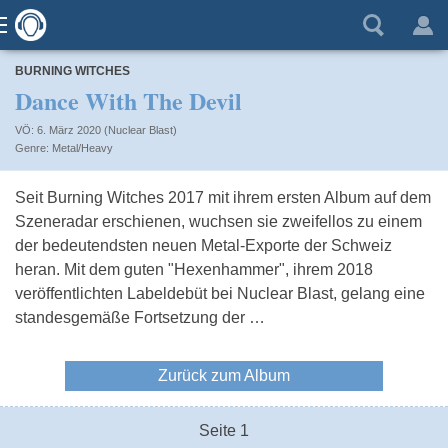
BURNING WITCHES
Dance With The Devil
VÖ: 6. März 2020 (Nuclear Blast)
Metal/Heavy
Seit Burning Witches 2017 mit ihrem ersten Album auf dem
Szeneradar erschienen, wuchsen sie zweifellos zu einem
der bedeutendsten neuen Metal-Exporte der Schweiz
heran. Mit dem guten "Hexenhammer", ihrem 2018
veröffentlichten Labeldebüt bei Nuclear Blast, gelang eine
standesgemäße Fortsetzung der …
Zurück zum Album
Seite 1