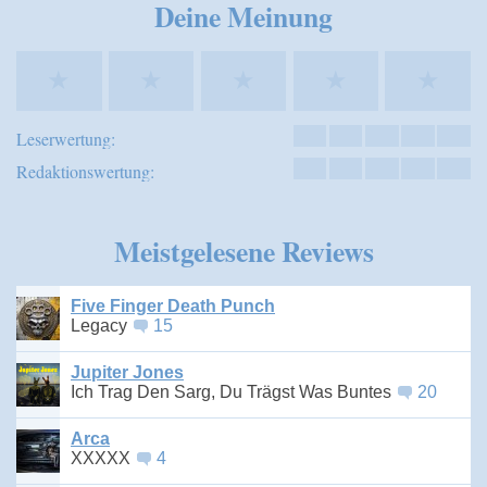
Deine Meinung
★
★
★
★
★
Leserwertung:
Redaktionswertung:
Meistgelesene Reviews
Five Finger Death Punch
Legacy
15
Jupiter Jones
Ich Trag Den Sarg, Du Trägst Was Buntes
20
Arca
XXXXX
4