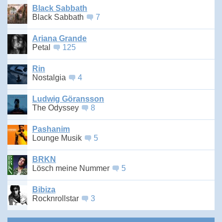
Black Sabbath
Black Sabbath
7
Ariana Grande
Petal
125
Rin
Nostalgia
4
Ludwig Göransson
The Odyssey
8
Pashanim
Lounge Musik
5
BRKN
Lösch meine Nummer
5
Bibiza
Rocknrollstar
3