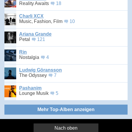
Reality Awaits
18
Charli XCX
Music, Fashion, Film
10
Ariana Grande
Petal
121
Rin
Nostalgia
4
Ludwig Göransson
The Odyssey
7
Pashanim
Lounge Musik
5
Mehr Top-Alben anzeigen
Nach oben