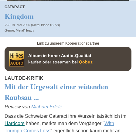
CATARACT
Kingdom
VÖ: 19. Mai 2006 (Metal Blade (SPV))
Metal/Heavy
Link zu unserem Kooperationspartner
Album in hoher Audio-Qualität
kaufen oder streamen bei
Qobuz
LAUT.DE-KRITIK
Mit der Urgewalt einer wütenden
Raubsau ...
Review von
Michael Edele
Dass die Schweizer Cataract ihre Wurzeln tatsächlich im
Hardcore
haben, merkte man dem Vorgänger "
With
Triumph Comes Loss
" eigentlich schon kaum mehr an.