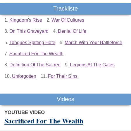
Trackliste
1.
Kingdom's Rise
2.
War Of Cultures
3.
On This Graveyard
4.
Denial Of Life
5.
Tongues Spitting Hate
6.
March With Your Battleforce
7.
Sacrificed For The Wealth
8.
Definition Of The Sacred
9.
Legions At The Gates
10.
Unforgotten
11.
For Their Sins
Videos
YOUTUBE VIDEO
Sacrificed For The Wealth