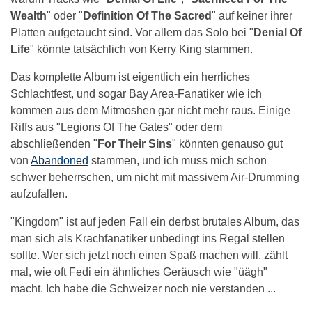
Wealth
" oder "
Definition Of The Sacred
" auf keiner ihrer
Platten aufgetaucht sind. Vor allem das Solo bei "
Denial Of
Life
" könnte tatsächlich von Kerry King stammen.
Das komplette Album ist eigentlich ein herrliches
Schlachtfest, und sogar Bay Area-Fanatiker wie ich
kommen aus dem Mitmoshen gar nicht mehr raus. Einige
Riffs aus "Legions Of The Gates" oder dem
abschließenden "
For Their Sins
" könnten genauso gut
von
Abandoned
stammen, und ich muss mich schon
schwer beherrschen, um nicht mit massivem Air-Drumming
aufzufallen.
"Kingdom" ist auf jeden Fall ein derbst brutales Album, das
man sich als Krachfanatiker unbedingt ins Regal stellen
sollte. Wer sich jetzt noch einen Spaß machen will, zählt
mal, wie oft Fedi ein ähnliches Geräusch wie "üägh"
macht. Ich habe die Schweizer noch nie verstanden ...