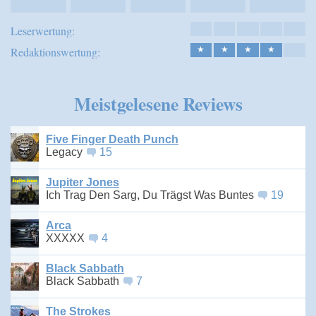
Leserwertung:
Redaktionswertung:
★
★
★
★
Meistgelesene Reviews
Five Finger Death Punch
Legacy
15
Jupiter Jones
Ich Trag Den Sarg, Du Trägst Was Buntes
19
Arca
XXXXX
4
Black Sabbath
Black Sabbath
7
The Strokes