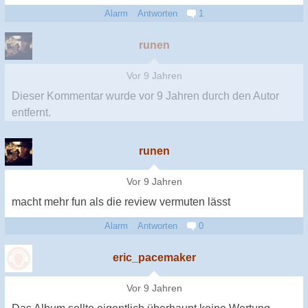
Alarm
Antworten
1
runen
Vor 9 Jahren
Dieser Kommentar wurde
vor 9 Jahren
durch den Autor
entfernt.
runen
Vor 9 Jahren
macht mehr fun als die review vermuten lässt
Alarm
Antworten
0
eric_pacemaker
Vor 9 Jahren