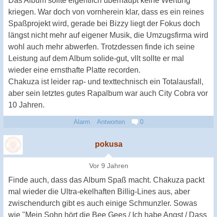
Das Album sollte eigentlich überhaupt keine Wertung
kriegen. War doch von vornherein klar, dass es ein reines
Spaßprojekt wird, gerade bei Bizzy liegt der Fokus doch
längst nicht mehr auf eigener Musik, die Umzugsfirma wird
wohl auch mehr abwerfen. Trotzdessen finde ich seine
Leistung auf dem Album solide-gut, vllt sollte er mal
wieder eine ernsthafte Platte recorden.
Chakuza ist leider rap- und texttechnisch ein Totalausfall,
aber sein letztes gutes Rapalbum war auch City Cobra vor
10 Jahren.
Alarm
Antworten
0
pokusa
Vor 9 Jahren
Finde auch, dass das Album Spaß macht. Chakuza packt
mal wieder die Ultra-ekelhaften Billig-Lines aus, aber
zwischendurch gibt es auch einige Schmunzler. Sowas
wie "Mein Sohn hört die Bee Gees / Ich habe Angst / Dass