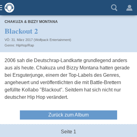
CHAKUZA & BIZZY MONTANA
Blackout 2
VÖ: 31. März 2017 (Wolfpack Entertainment)
HipHop/Rap
2006 sah die Deutschrap-Landkarte grundlegend anders
aus als heute. Chakuza und Bizzy Montana hatten gerade
bei Ersguterjunge, einem der Top-Labels des Genres,
angeheuert und veröffentlichten die mit Battle-Brettern
gefüllte Kollabo "Blackout". Seitdem hat sich nicht nur
deutscher Hip Hop verändert.
Zurück zum Album
Seite 1