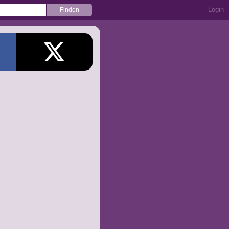
Login