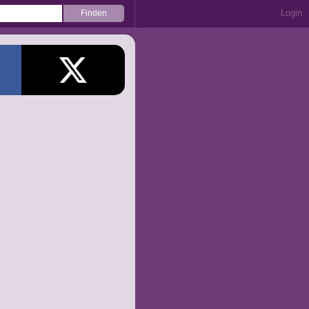
Login