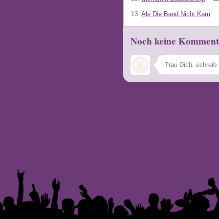
13.
Als Die Band Nicht Kam
Noch keine Komment