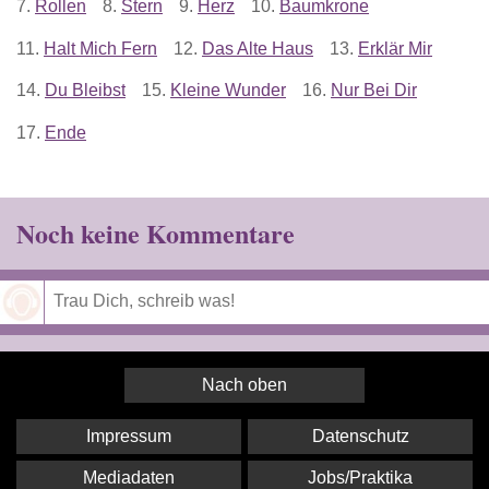
7.
Rollen
8.
Stern
9.
Herz
10.
Baumkrone
11.
Halt Mich Fern
12.
Das Alte Haus
13.
Erklär Mir
14.
Du Bleibst
15.
Kleine Wunder
16.
Nur Bei Dir
17.
Ende
Noch keine Kommentare
Speichern
Nach oben
Impressum
Datenschutz
Mediadaten
Jobs/Praktika