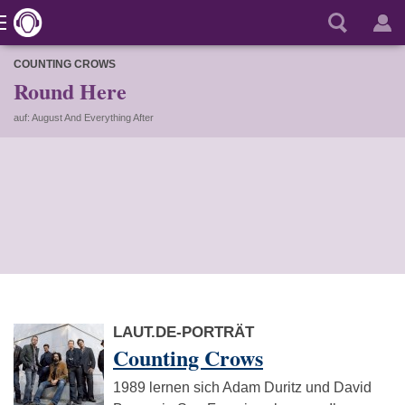
COUNTING CROWS
Round Here
auf: August And Everything After
LAUT.DE-PORTRÄT
Counting Crows
1989 lernen sich Adam Duritz und David