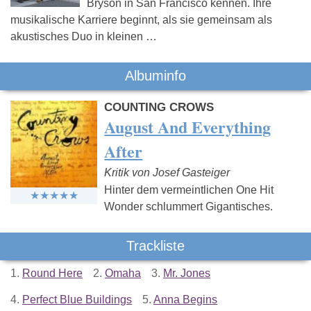
Bryson in San Francisco kennen. Ihre
musikalische Karriere beginnt, als sie gemeinsam als
akustisches Duo in kleinen …
Albuminfo
COUNTING CROWS
August And Everything
After
Kritik von Josef Gasteiger
Hinter dem vermeintlichen One Hit
Wonder schlummert Gigantisches.
Trackliste
1.
Round Here
2.
Omaha
3.
Mr. Jones
4.
Perfect Blue Buildings
5.
Anna Begins