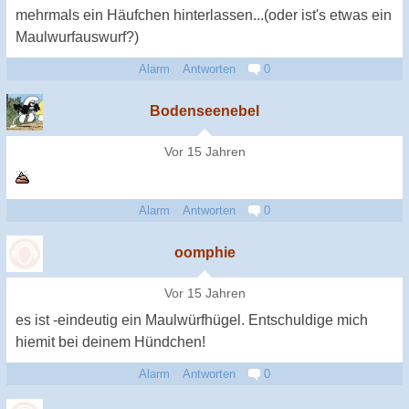
mehrmals ein Häufchen hinterlassen...(oder ist's etwas ein
Maulwurfauswurf?)
Alarm
Antworten
0
Bodenseenebel
Vor 15 Jahren
Alarm
Antworten
0
oomphie
Vor 15 Jahren
es ist -eindeutig ein Maulwürfhügel. Entschuldige mich
hiemit bei deinem Hündchen!
Alarm
Antworten
0