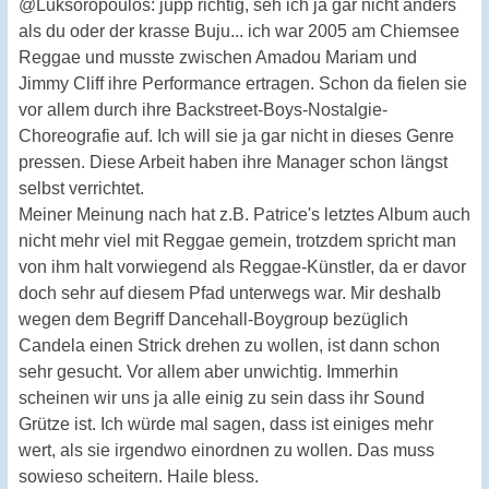
@Luksoropoulos: jupp richtig, seh ich ja gar nicht anders
als du oder der krasse Buju... ich war 2005 am Chiemsee
Reggae und musste zwischen Amadou Mariam und
Jimmy Cliff ihre Performance ertragen. Schon da fielen sie
vor allem durch ihre Backstreet-Boys-Nostalgie-
Choreografie auf. Ich will sie ja gar nicht in dieses Genre
pressen. Diese Arbeit haben ihre Manager schon längst
selbst verrichtet.
Meiner Meinung nach hat z.B. Patrice's letztes Album auch
nicht mehr viel mit Reggae gemein, trotzdem spricht man
von ihm halt vorwiegend als Reggae-Künstler, da er davor
doch sehr auf diesem Pfad unterwegs war. Mir deshalb
wegen dem Begriff Dancehall-Boygroup bezüglich
Candela einen Strick drehen zu wollen, ist dann schon
sehr gesucht. Vor allem aber unwichtig. Immerhin
scheinen wir uns ja alle einig zu sein dass ihr Sound
Grütze ist. Ich würde mal sagen, dass ist einiges mehr
wert, als sie irgendwo einordnen zu wollen. Das muss
sowieso scheitern. Haile bless.