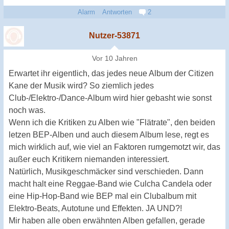
Alarm
Antworten
2
Nutzer-53871
Vor 10 Jahren
Erwartet ihr eigentlich, das jedes neue Album der Citizen
Kane der Musik wird? So ziemlich jedes
Club-/Elektro-/Dance-Album wird hier gebasht wie sonst
noch was.
Wenn ich die Kritiken zu Alben wie "Flätrate", den beiden
letzen BEP-Alben und auch diesem Album lese, regt es
mich wirklich auf, wie viel an Faktoren rumgemotzt wir, das
außer euch Kritikern niemanden interessiert.
Natürlich, Musikgeschmäcker sind verschieden. Dann
macht halt eine Reggae-Band wie Culcha Candela oder
eine Hip-Hop-Band wie BEP mal ein Clubalbum mit
Elektro-Beats, Autotune und Effekten. JA UND?!
Mir haben alle oben erwähnten Alben gefallen, gerade