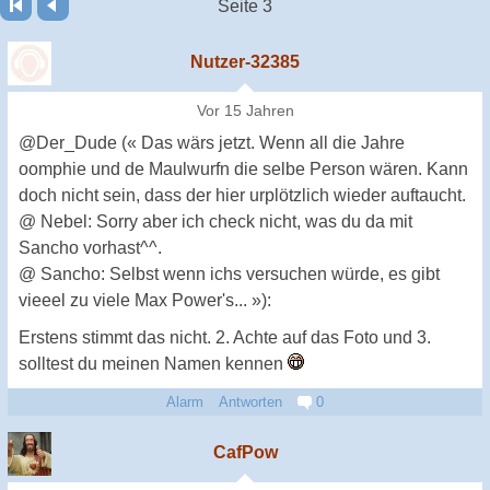
Seite 3
Nutzer-32385
Vor 15 Jahren
@Der_Dude (« Das wärs jetzt. Wenn all die Jahre
oomphie und de Maulwurfn die selbe Person wären. Kann
doch nicht sein, dass der hier urplötzlich wieder auftaucht.
@ Nebel: Sorry aber ich check nicht, was du da mit
Sancho vorhast^^.
@ Sancho: Selbst wenn ichs versuchen würde, es gibt
vieeel zu viele Max Power's... »):
Erstens stimmt das nicht. 2. Achte auf das Foto und 3.
solltest du meinen Namen kennen
Alarm
Antworten
0
CafPow