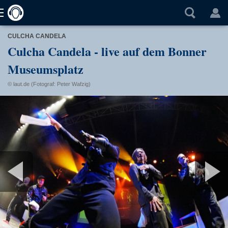
CULCHA CANDELA
Culcha Candela - live auf dem Bonner
Museumsplatz
© laut.de (Fotograf: Peter Wafzig)