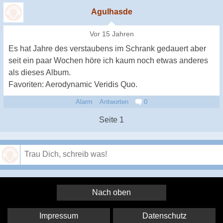
Agulhasde
Vor 15 Jahren
Es hat Jahre des verstaubens im Schrank gedauert aber
seit ein paar Wochen höre ich kaum noch etwas anderes
als dieses Album.
Favoriten: Aerodynamic Veridis Quo.
Alarm
Antworten
0
Seite 1
Speichern
Nach oben
Impressum
Datenschutz