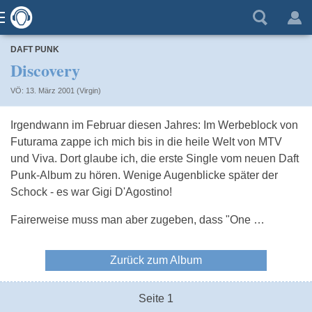
DAFT PUNK
Discovery
VÖ: 13. März 2001 (Virgin)
Irgendwann im Februar diesen Jahres: Im Werbeblock von
Futurama zappe ich mich bis in die heile Welt von MTV
und Viva. Dort glaube ich, die erste Single vom neuen Daft
Punk-Album zu hören. Wenige Augenblicke später der
Schock - es war Gigi D'Agostino!
Fairerweise muss man aber zugeben, dass "One …
Zurück zum Album
Seite 1