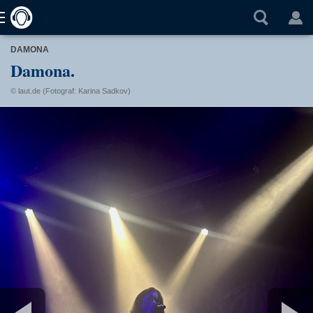
DAMONA
Damona.
© laut.de (Fotograf: Karina Sadkov)