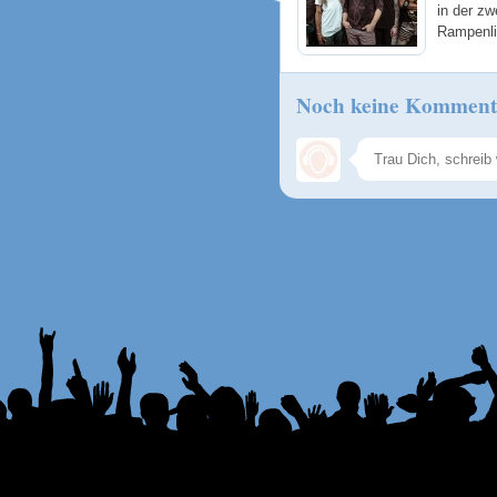
in der zw
Rampenlic
Noch keine Komment