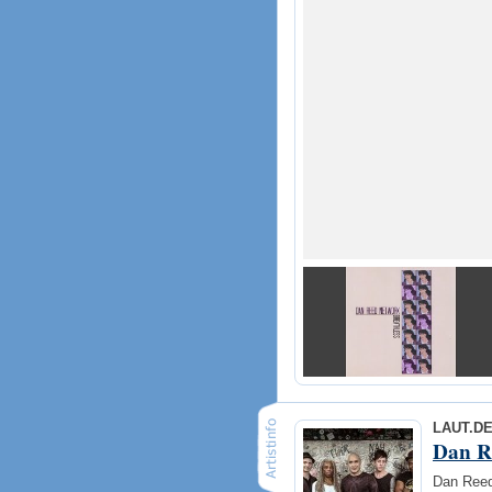
LAUT.D
Dan R
Dan Reed