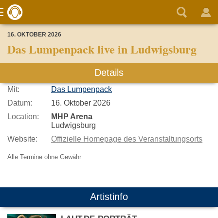
16. OKTOBER 2026
Das Lumpenpack live in Ludwigsburg
Details
Mit:
Das Lumpenpack
Datum:
16. Oktober 2026
Location:
MHP Arena
Ludwigsburg
Website:
Offizielle Homepage des Veranstaltungsorts
Alle Termine ohne Gewähr
Artistinfo