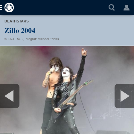
DEATHSTARS
Zillo 2004
© LAUT AG (Fotograf: Michael Edele)