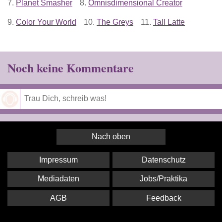
7.
Planet Smasher
8.
Omnisdimensional Creator
9.
Color Your World
10.
The Greys
11.
Tall Latte
Noch keine Kommentare
Speichern
Nach oben
Impressum
Datenschutz
Mediadaten
Jobs/Praktika
AGB
Feedback