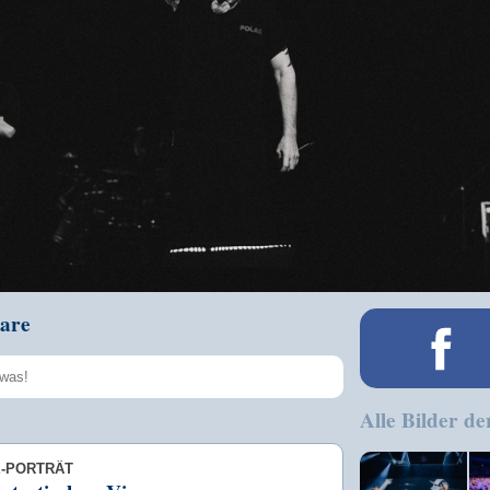
are
Alle Bilder de
Speichern
E-PORTRÄT