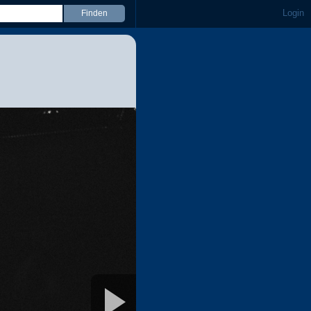
Login