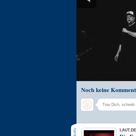
Noch keine Komment
LAUT.D