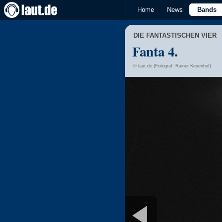
Home
News
Bands
DIE FANTASTISCHEN VIER
Fanta 4.
© laut.de (Fotograf: Rainer Keuenhof)