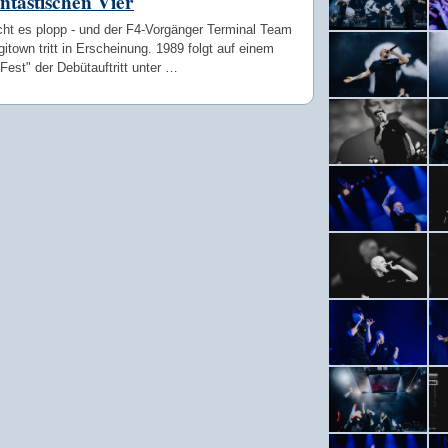
ntastischen Vier
ht es plopp - und der F4-Vorgänger Terminal Team
itown tritt in Erscheinung. 1989 folgt auf einem
est" der Debütauftritt unter …