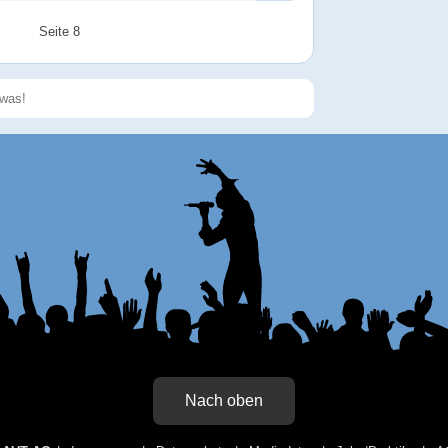
Alarm
Antworten
Seite 8
Speichern
Nach oben