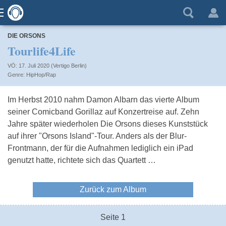
DIE ORSONS
Tourlife4Life
VÖ: 17. Juli 2020 (Vertigo Berlin)
HipHop/Rap
Im Herbst 2010 nahm Damon Albarn das vierte Album
seiner Comicband Gorillaz auf Konzertreise auf. Zehn
Jahre später wiederholen Die Orsons dieses Kunststück
auf ihrer "Orsons Island"-Tour. Anders als der Blur-
Frontmann, der für die Aufnahmen lediglich ein iPad
genutzt hatte, richtete sich das Quartett …
Zurück zum Album
Seite 1