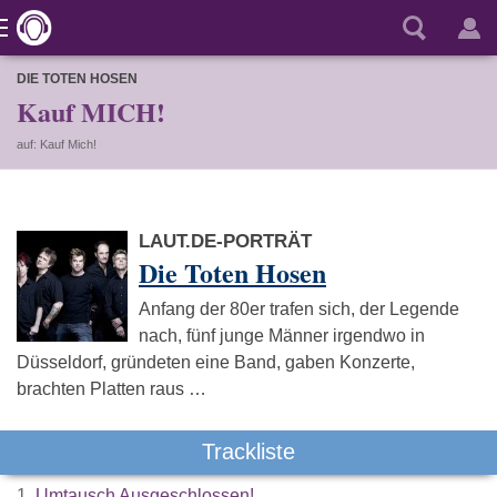
DIE TOTEN HOSEN
Kauf MICH!
auf: Kauf Mich!
LAUT.DE-PORTRÄT
Die Toten Hosen
Anfang der 80er trafen sich, der Legende
nach, fünf junge Männer irgendwo in
Düsseldorf, gründeten eine Band, gaben Konzerte,
brachten Platten raus …
Trackliste
1.
Umtausch Ausgeschlossen!