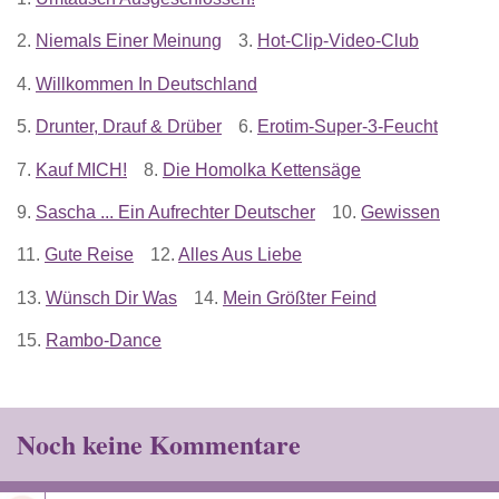
2.
Niemals Einer Meinung
3.
Hot-Clip-Video-Club
4.
Willkommen In Deutschland
5.
Drunter, Drauf & Drüber
6.
Erotim-Super-3-Feucht
7.
Kauf MICH!
8.
Die Homolka Kettensäge
9.
Sascha ... Ein Aufrechter Deutscher
10.
Gewissen
11.
Gute Reise
12.
Alles Aus Liebe
13.
Wünsch Dir Was
14.
Mein Größter Feind
15.
Rambo-Dance
Noch keine Kommentare