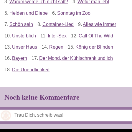
3.
Warum werde ich nicht satt?
4.
Wofür man lebt
5.
Helden und Diebe
6.
Sonntag im Zoo
7.
Schön sein
8.
Container-Lied
9.
Alles wie immer
10.
Unsterblich
11.
Inter-Sex
12.
Call Of The Wild
13.
Unser Haus
14.
Regen
15.
König der Blinden
16.
Bayern
17.
Der Mond, der Kühlschrank und ich
18.
Die Unendlichkeit
Noch keine Kommentare
Speichern