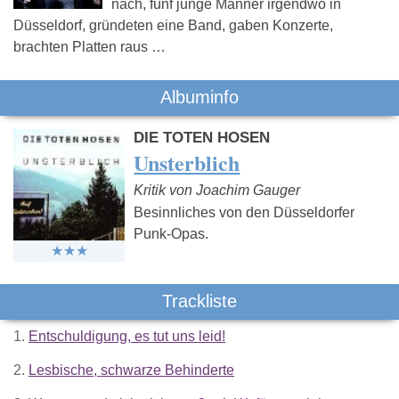
nach, fünf junge Männer irgendwo in
Düsseldorf, gründeten eine Band, gaben Konzerte,
brachten Platten raus …
Albuminfo
DIE TOTEN HOSEN
Unsterblich
Kritik von Joachim Gauger
Besinnliches von den Düsseldorfer
Punk-Opas.
Trackliste
1.
Entschuldigung, es tut uns leid!
2.
Lesbische, schwarze Behinderte