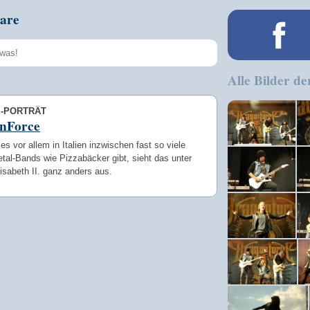
are
Alle Bilder de
Speichern
E-PORTRÄT
nForce
s vor allem in Italien inzwischen fast so viele
tal-Bands wie Pizzabäcker gibt, sieht das unter
sabeth II. ganz anders aus.