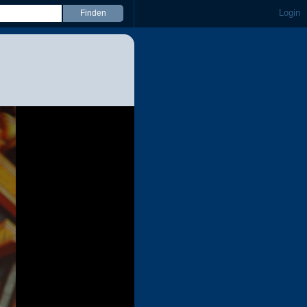
Login