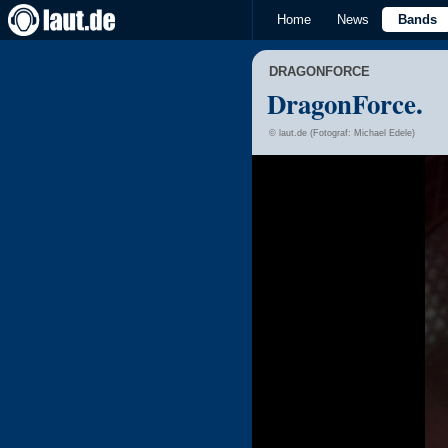
Home
News
Bands
DRAGONFORCE
DragonForce.
© laut.de (Fotograf: Michael Edele)