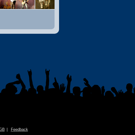
GB
Feedback