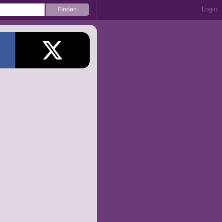
Login