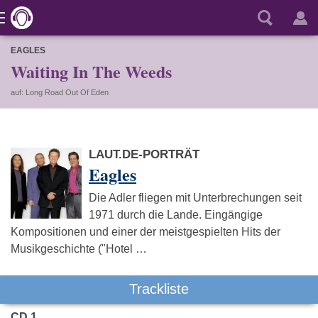
EAGLES
Waiting In The Weeds
auf: Long Road Out Of Eden
LAUT.DE-PORTRÄT
Eagles
Die Adler fliegen mit Unterbrechungen seit
1971 durch die Lande. Eingängige
Kompositionen und einer der meistgespielten Hits der
Musikgeschichte ("Hotel …
Trackliste
CD 1