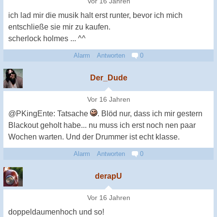
Vor 16 Jahren
ich lad mir die musik halt erst runter, bevor ich mich
entschließe sie mir zu kaufen.
scherlock holmes ... ^^
Alarm
Antworten
0
Der_Dude
Vor 16 Jahren
@PKingEnte: Tatsache
. Blöd nur, dass ich mir gestern
Blackout geholt habe... nu muss ich erst noch nen paar
Wochen warten. Und der Drummer ist echt klasse.
Alarm
Antworten
0
derapU
Vor 16 Jahren
doppeldaumenhoch und so!