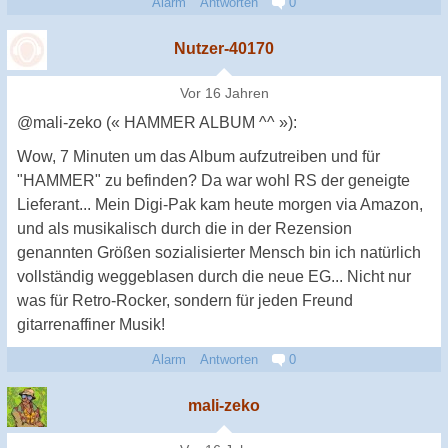
Alarm
Antworten
0
Nutzer-40170
Vor 16 Jahren
@mali-zeko (« HAMMER ALBUM ^^ »):
Wow, 7 Minuten um das Album aufzutreiben und für
"HAMMER" zu befinden? Da war wohl RS der geneigte
Lieferant... Mein Digi-Pak kam heute morgen via Amazon,
und als musikalisch durch die in der Rezension
genannten Größen sozialisierter Mensch bin ich natürlich
vollständig weggeblasen durch die neue EG... Nicht nur
was für Retro-Rocker, sondern für jeden Freund
gitarrenaffiner Musik!
Alarm
Antworten
0
mali-zeko