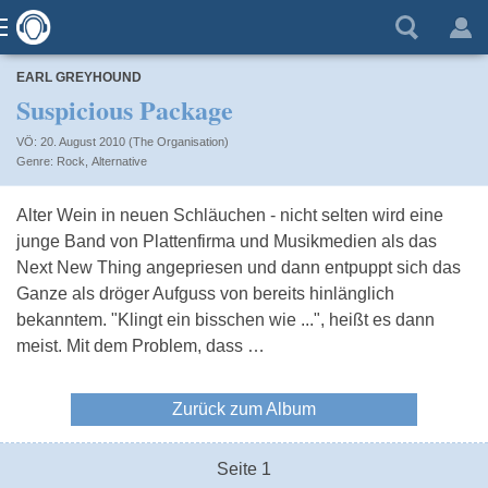
EARL GREYHOUND
Suspicious Package
VÖ: 20. August 2010 (The Organisation)
Rock
,
Alternative
Alter Wein in neuen Schläuchen - nicht selten wird eine
junge Band von Plattenfirma und Musikmedien als das
Next New Thing angepriesen und dann entpuppt sich das
Ganze als dröger Aufguss von bereits hinlänglich
bekanntem. "Klingt ein bisschen wie ...", heißt es dann
meist. Mit dem Problem, dass …
Zurück zum Album
Seite 1