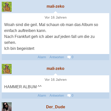
mali-zeko
Vor 16 Jahren
Woah sind die geil. Mal schaun ob man das Album so
einfach auftreiben kann.
Nach Frankfurt geh ich aber auf jeden fall um die zu
sehen.
Ich bin begeistert
Alarm
Antworten
0
mali-zeko
Vor 16 Jahren
HAMMER ALBUM ^^
Alarm
Antworten
0
Der_Dude