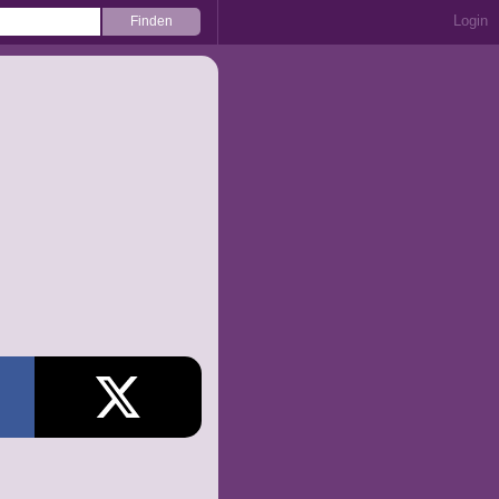
Login