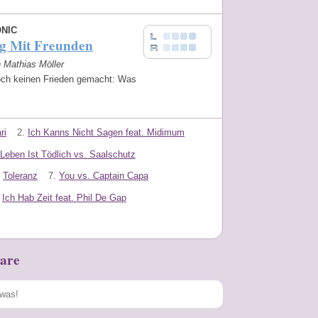
NIC
ug Mit Freunden
n Mathias Möller
ch keinen Frieden gemacht: Was
ri
2.
Ich Kanns Nicht Sagen feat. Midimum
Leben Ist Tödlich vs. Saalschutz
Toleranz
7.
You vs. Captain Capa
Ich Hab Zeit feat. Phil De Gap
are
Speichern