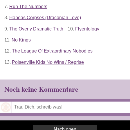
7.
Run The Numbers
8.
Habeas Corpses (Draconian Love)
9.
The Overly Dramatic Truth
10.
Flyentology
11.
No Kings
12.
The League Of Extraordinary Nobodies
13.
Poisenville Kids No Wins / Reprise
Noch keine Kommentare
Speichern
Nach oben