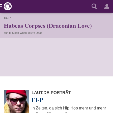
EL-P
Habeas Corpses (Draconian Love)
auf: I'll Sleep When You're Dead
LAUT.DE-PORTRÄT
El-P
In Zeiten, da sich Hip Hop mehr und mehr