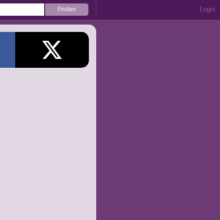
Login