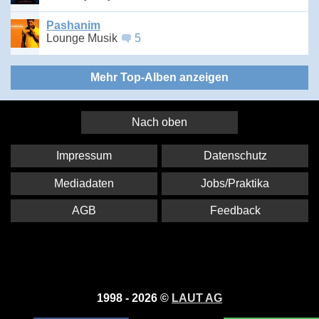
Pashanim
Lounge Musik
5
Mehr Top-Alben anzeigen
Nach oben
Impressum
Datenschutz
Mediadaten
Jobs/Praktika
AGB
Feedback
1998 - 2026 ©
LAUT AG