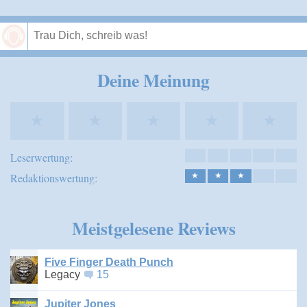
Speichern
Deine Meinung
★
★
★
★
★
Leserwertung:
Redaktionswertung:
★
★
★
Meistgelesene Reviews
Five Finger Death Punch
Legacy
15
Jupiter Jones