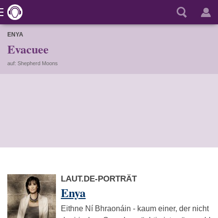
ENYA
Evacuee
auf: Shepherd Moons
LAUT.DE-PORTRÄT
Enya
Eithne Ní Bhraonáin - kaum einer, der nicht