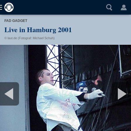
FAD GADGET
Live in Hamburg 2001
© laut.de (Fotograf: Michael Schuh)